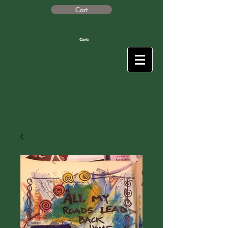
Cart
Cart: