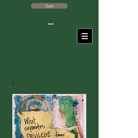
Cart
Cart: